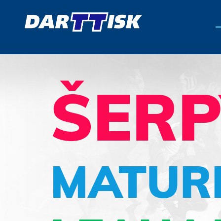
ŠER
MATURI