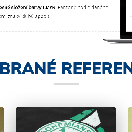
esné složení barvy CMYK
, Pantone podle daného
rem, znaky klubů apod.)
BRANÉ REFERE