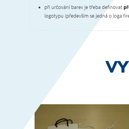
při určování barev je třeba definovat
př
logotypu (především se jedná o loga fi
VY