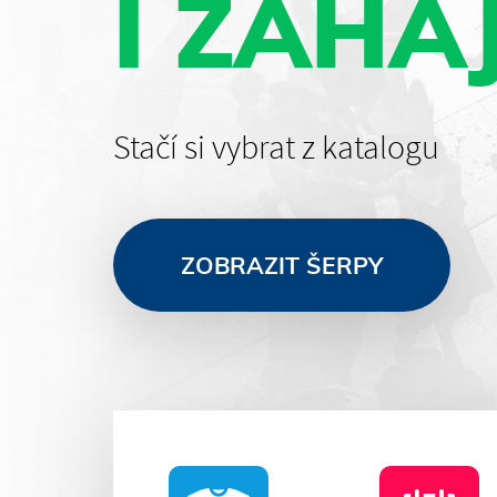
I ZAHA
Stačí si vybrat z katalogu
ZOBRAZIT ŠERPY