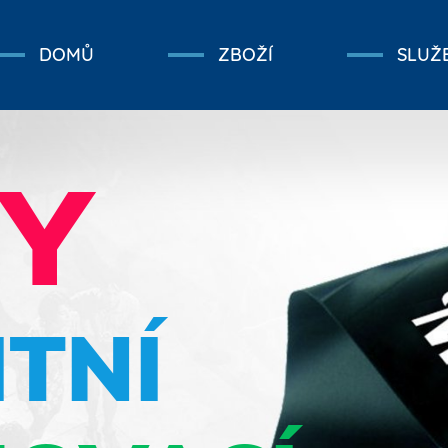
DOMŮ
ZBOŽÍ
SLUŽ
PY
TNÍ