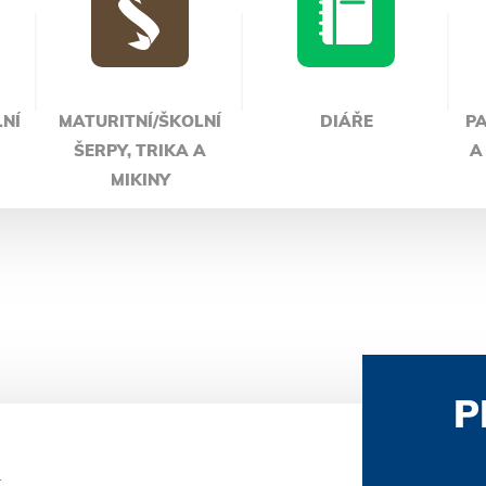
LNÍ
MATURITNÍ/ŠKOLNÍ
DIÁŘE
PA
ŠERPY, TRIKA A
A
MIKINY
P